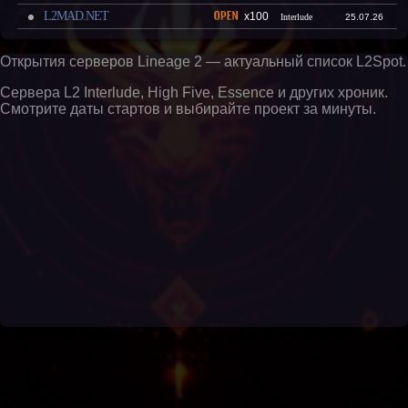
L2MAD.NET
x100
Interlude
25.07.26
Открытия серверов Lineage 2 — актуальный список L2Spot.
Сервера L2 Interlude, High Five, Essence и других хроник.
Смотрите даты стартов и выбирайте проект за минуты.