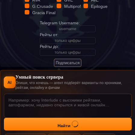
G.Crusade
Multiprof
Epilogue
Gracia Final
Telegram Username:
Рейты от:
Рейты до:
Подписаться
Умный поиск сервера
AI
Опиши, что хочешь — агент подберёт варианты по хроникам,
рейтам, онлайну и фичам
Найти