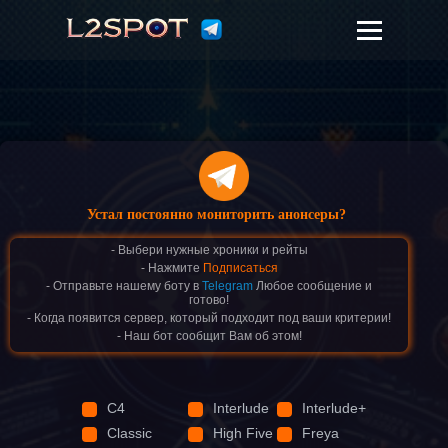
Устал постоянно мониторить анонсеры?
- Выбери нужные хроники и рейты
- Нажмите
Подписаться
- Отправьте нашему боту в
Telegram
Любое сообщение и
готово!
- Когда появится сервер, который подходит под ваши критерии!
- Наш бот сообщит Вам об этом!
C4
Interlude
Interlude+
Classic
High Five
Freya