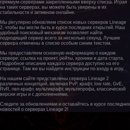
премиум-серверами закрепленными вверху списка. Играя
на таких серверах, вы можете быть уверены в их
стабильности и активном онлайне.
Мы регулярно обновляем список новых серверов Lineage
2, чтобы вы могли быть в курсе последних открытий. Наш
удобный поисковый механизм позволяет найти
подходящий сервер всего за несколько секунд. Лучшие
сервера отмечены в списке особым синим текстом.
Мы предоставляем основную информацию о каждом
сервере: ссылка на проект, рейты, хроники и дата старта.
Подробное описание каждого сервера доступно на его
странице. Там же вы найдете инструкции по входу в игру.
На нашем сайте представлены сервера Lineage 2
различных концепций, включая PvP, крафт, low rate, GvE,
RvR, пвп-крафт, мультикрафт, мультипрофа, классической
версии игры и с дополнениями.
Следите за обновлениями и оставайтесь в курсе последних
новостей о серверах Lineage 2!